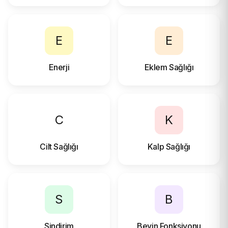
E
E
Enerji
Eklem Sağlığı
C
K
Cilt Sağlığı
Kalp Sağlığı
S
B
Sindirim
Beyin Fonksiyonu