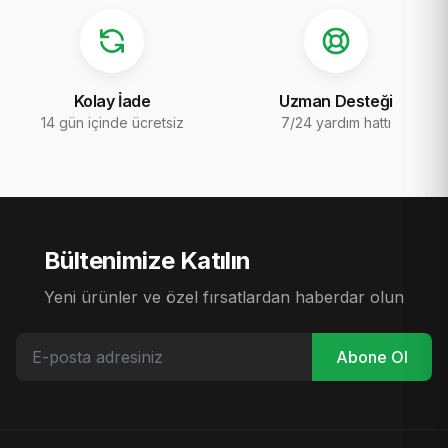
Kolay İade
Uzman Desteği
14 gün içinde ücretsiz
7/24 yardım hattı
Bültenimize Katılın
Yeni ürünler ve özel fırsatlardan haberdar olun
Abone Ol