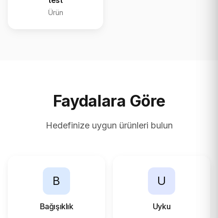
test
Ürün
Faydalara Göre
Hedefinize uygun ürünleri bulun
B
U
Bağışıklık
Uyku