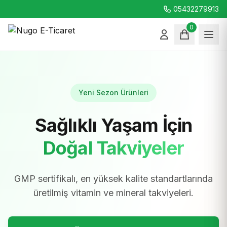
05432279913
0
Yeni Sezon Ürünleri
Sağlıklı Yaşam İçin
Doğal Takviyeler
GMP sertifikalı, en yüksek kalite standartlarında
üretilmiş vitamin ve mineral takviyeleri.