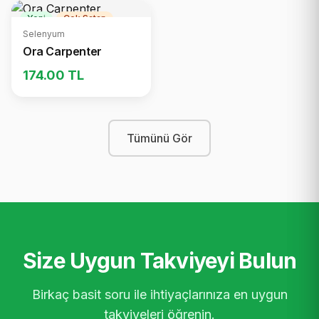
Yeni
Çok Satan
Selenyum
Ora Carpenter
174.00 TL
Tümünü Gör
Size Uygun Takviyeyi Bulun
Birkaç basit soru ile ihtiyaçlarınıza en uygun
takviyeleri öğrenin.