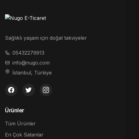
Sağlıklı yaşam için doğal takviyeler
05432279913
info@nugo.com
İstanbul, Türkiye
Ürünler
Tüm Ürünler
En Çok Satanlar