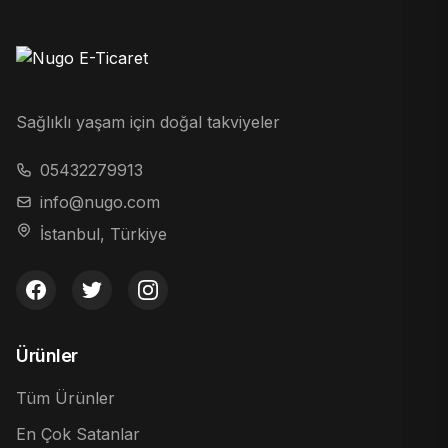
Sağlıklı yaşam için doğal takviyeler
05432279913
info@nugo.com
İstanbul, Türkiye
Ürünler
Tüm Ürünler
En Çok Satanlar