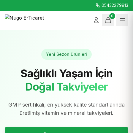
05432279913
0
Yeni Sezon Ürünleri
Sağlıklı Yaşam İçin
Doğal Takviyeler
GMP sertifikalı, en yüksek kalite standartlarında
üretilmiş vitamin ve mineral takviyeleri.