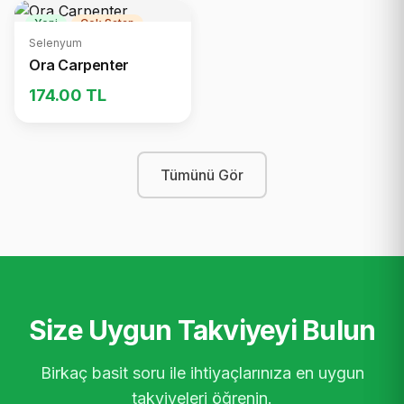
Yeni
Çok Satan
Selenyum
Ora Carpenter
174.00 TL
Tümünü Gör
Size Uygun Takviyeyi Bulun
Birkaç basit soru ile ihtiyaçlarınıza en uygun
takviyeleri öğrenin.