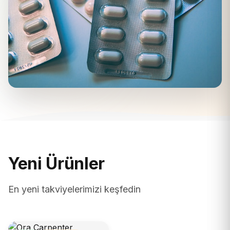
Yeni Ürünler
En yeni takviyelerimizi keşfedin