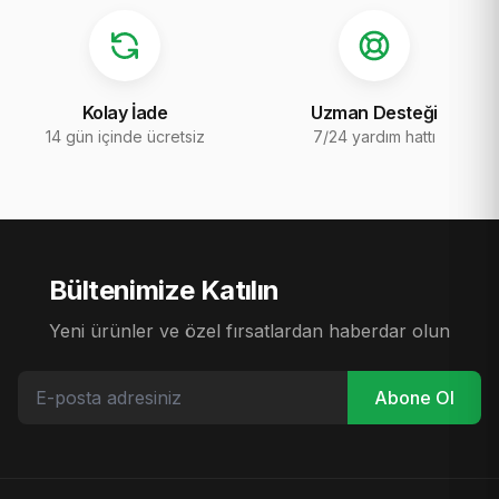
Kolay İade
Uzman Desteği
14 gün içinde ücretsiz
7/24 yardım hattı
Bültenimize Katılın
Yeni ürünler ve özel fırsatlardan haberdar olun
Abone Ol