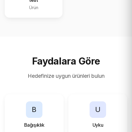
test
Ürün
Faydalara Göre
Hedefinize uygun ürünleri bulun
B
U
Bağışıklık
Uyku