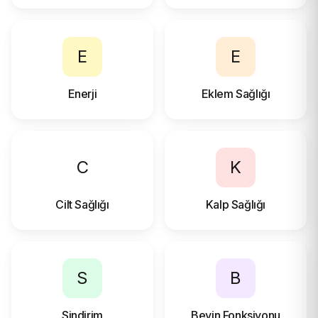
E
E
Enerji
Eklem Sağlığı
C
K
Cilt Sağlığı
Kalp Sağlığı
S
B
Sindirim
Beyin Fonksiyonu